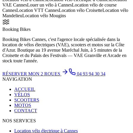
VAE Cannes
Louer un vélo à Cannes
Location vélo de course
Cannes
Location VTT Cannes
Location vélo Croisette
Location vélo
Mandelieu
Location vélo Mougins
Booking Bikes
Booking Bikes Cannes, c'est l'agence locale spécialisée dans la
location de vélos électriques (VAE), scooters et motos sur la Côte
d'Azur. Boutique au 19 avenue Maréchal Juin, à 5 minutes de la
Croisette et du Palais des Festivals — VAE Granville et Arcade en
stock toute l'année.
RÉSERVER MON 2 ROUES
04 93 94 30 34
NAVIGATION
ACCUEIL
VÉLOS
SCOOTERS
MOTOS
CONTACT
NOS SERVICES
Location vélo électrique à Cannes