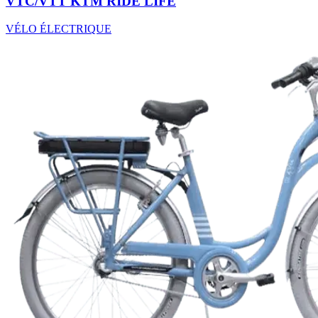
VTC/VTT KTM RIDE LIFE
VÉLO ÉLECTRIQUE