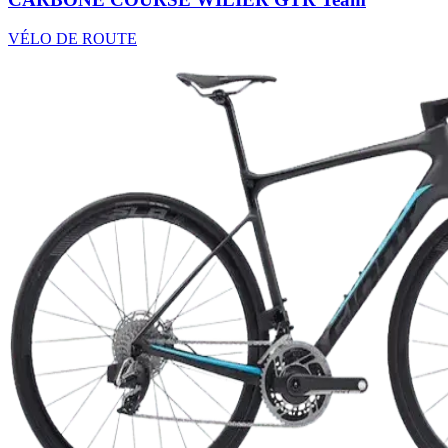
VÉLO DE ROUTE