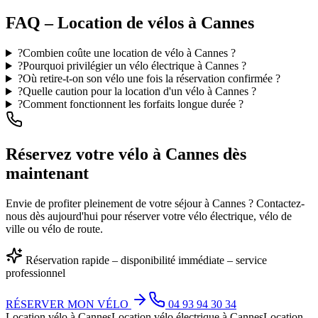
FAQ – Location de vélos à Cannes
?
Combien coûte une location de vélo à Cannes ?
?
Pourquoi privilégier un vélo électrique à Cannes ?
?
Où retire-t-on son vélo une fois la réservation confirmée ?
?
Quelle caution pour la location d'un vélo à Cannes ?
?
Comment fonctionnent les forfaits longue durée ?
Réservez votre vélo à Cannes dès
maintenant
Envie de profiter pleinement de votre séjour à Cannes ? Contactez-
nous dès aujourd'hui pour réserver votre vélo électrique, vélo de
ville ou vélo de route.
Réservation rapide – disponibilité immédiate – service
professionnel
RÉSERVER MON VÉLO
04 93 94 30 34
Location vélo à Cannes
Location vélo électrique à Cannes
Location