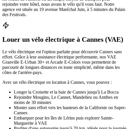
rejoindre votre hôtel, nous avons le vélo qu'il vous faut. Notre
agence est située au 19 avenue Maréchal Juin, à 5 minutes du Palais
des Festivals.
Louer un vélo électrique à Cannes (VAE)
Le vélo électrique est l'option parfaite pour découvrir Cannes sans
effort. Grâce à leur assistance électrique performante, nos VAE
Granville E-Urban 30+ et Arcade E-Colors vous permettent de
parcourir de longues distances en toute simplicité, même dans les
côtes de l'arrière-pays.
Avec un vélo électrique en location à Cannes, vous pouvez :
Longer la Croisette et la baie de Cannes jusqu'à La Bocca
Rejoindre Mougins, Le Cannet, Mandelieu ou Antibes en
moins de 30 minutes
Monter sans effort vers les hauteurs de la Californie ou Super-
Cannes
Embarquer pour les îles de Lérins puis explorer Sainte-
Marguerite à VAE
Profiter d'une autonomie jusqu'à 70 km, idéale pour la journée