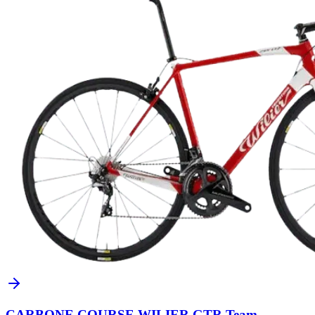
CARBONE COURSE WILIER GTR Team