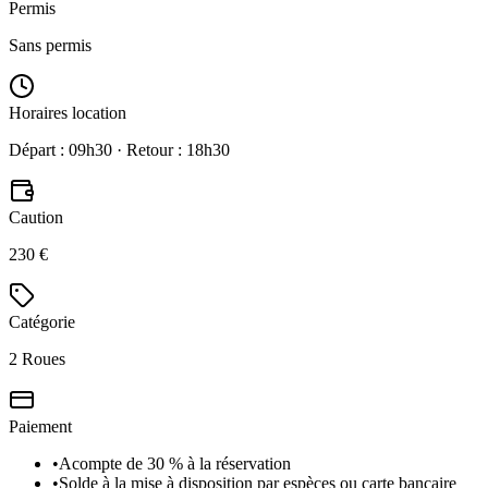
Permis
Sans permis
Horaires location
Départ : 09h30 · Retour : 18h30
Caution
230 €
Catégorie
2 Roues
Paiement
•
Acompte de 30 % à la réservation
•
Solde à la mise à disposition par espèces ou carte bancaire