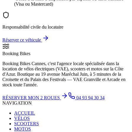
(Visa ou Mastercard)
Responsabilité civile du locataire
Réserver ce véhicule
Booking Bikes
Booking Bikes Cannes, c'est l'agence locale spécialisée dans la
location de vélos électriques (VAE), scooters et motos sur la Côte
d'Azur. Boutique au 19 avenue Maréchal Juin, à 5 minutes de la
Croisette et du Palais des Festivals — VAE Granville et Arcade en
stock toute l'année.
RÉSERVER MON 2 ROUES
04 93 94 30 34
NAVIGATION
ACCUEIL
VÉLOS
SCOOTERS
MOTOS