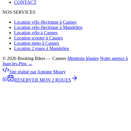
CONTACT
NOS SERVICES
Location vélo électrique à Cannes
Location vélo électrique à Mandelieu
Location vélo à Cannes
Location scooter à Cannes
Location moto à Cannes
Location 2 roues à Mandelieu
© 2026 Booking Bikes — Cannes
·
Mentions légales
·
Notre agence à
Juan-les-Pins →
Site réalisé par Antoine Moury
RÉSERVER MON 2 ROUES