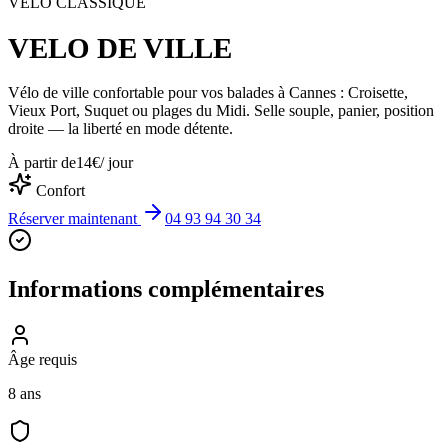
VÉLO CLASSIQUE
VELO DE VILLE
Vélo de ville confortable pour vos balades à Cannes : Croisette,
Vieux Port, Suquet ou plages du Midi. Selle souple, panier, position
droite — la liberté en mode détente.
À partir de
14
€
/ jour
Confort
Réserver maintenant
04 93 94 30 34
Informations complémentaires
Âge requis
8 ans