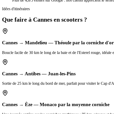
Plus de 4,8/5 étoiles sur Google : nos clients apprécient le sérieu
Idées d'itinéraires
Que faire à
Cannes
en
scooters
?
Cannes → Mandelieu — Théoule par la corniche d'or
Boucle facile de 30 km le long de la baie et de l'Esterel rouge, idéale
Cannes → Antibes — Juan-les-Pins
Sortie de 25 km le long du bord de mer, parfait pour visiter le Cap
Cannes → Èze — Monaco par la moyenne corniche