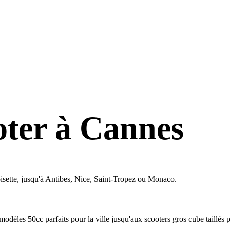
oter à Cannes
oisette, jusqu'à Antibes, Nice, Saint-Tropez ou Monaco.
èles 50cc parfaits pour la ville jusqu'aux scooters gros cube taillés p