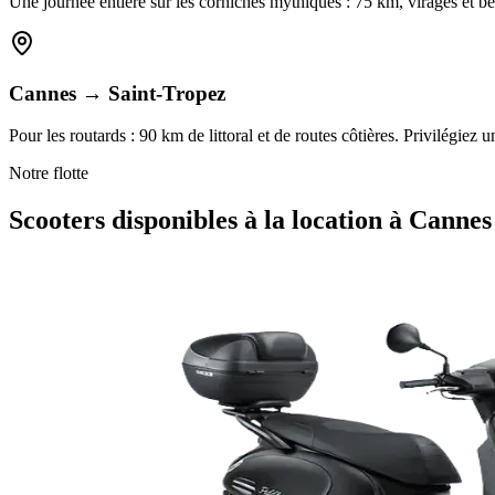
Une journée entière sur les corniches mythiques : 75 km, virages et
Cannes → Saint-Tropez
Pour les routards : 90 km de littoral et de routes côtières. Privilég
Notre flotte
Scooters
disponibles à la location à
Cannes