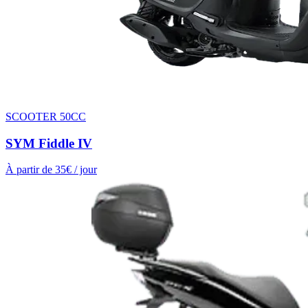
SCOOTER 50CC
SYM Fiddle IV
À partir de
35
€ / jour