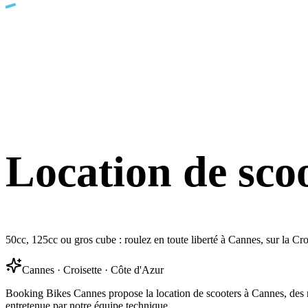
Location de sco
50cc, 125cc ou gros cube : roulez en toute liberté à Cannes, sur la Cr
Cannes · Croisette · Côte d'Azur
Booking Bikes Cannes propose la location de scooters à Cannes, des mod
entretenue par notre équipe technique.