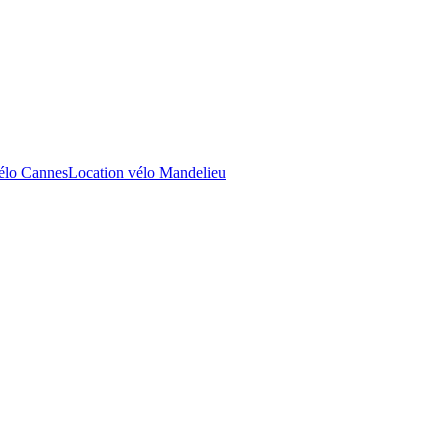
élo Cannes
Location vélo Mandelieu