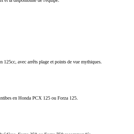
x et la disponibilité de l'équipe.
 en 125cc, avec arrêts plage et points de vue mythiques.
 d'Antibes en Honda PCX 125 ou Forza 125.