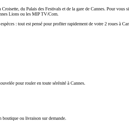
Croisette, du Palais des Festivals et de la gare de Cannes. Pour vous sim
 Cannes Lions ou les MIP TV/Com.
 espèces : tout est pensé pour profiter rapidement de votre 2 roues à Ca
enouvelée pour rouler en toute sérénité à Cannes.
en boutique ou livraison sur demande.