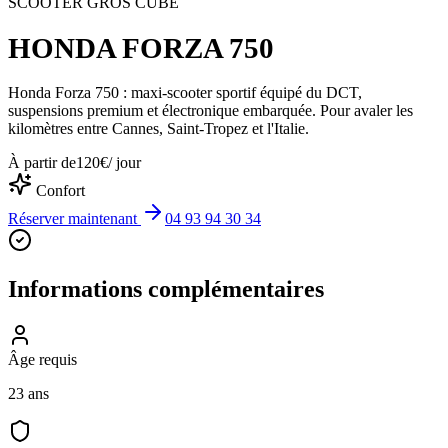
SCOOTER GROS CUBE
HONDA FORZA 750
Honda Forza 750 : maxi-scooter sportif équipé du DCT,
suspensions premium et électronique embarquée. Pour avaler les
kilomètres entre Cannes, Saint-Tropez et l'Italie.
À partir de
120
€
/ jour
Confort
Réserver maintenant
04 93 94 30 34
Informations complémentaires
Âge requis
23 ans