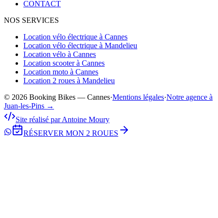
CONTACT
NOS SERVICES
Location vélo électrique à Cannes
Location vélo électrique à Mandelieu
Location vélo à Cannes
Location scooter à Cannes
Location moto à Cannes
Location 2 roues à Mandelieu
© 2026 Booking Bikes — Cannes
·
Mentions légales
·
Notre agence à
Juan-les-Pins →
Site réalisé par Antoine Moury
RÉSERVER MON 2 ROUES