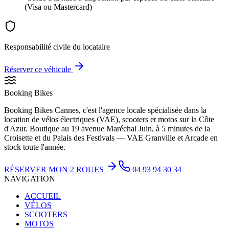
(Visa ou Mastercard)
Responsabilité civile du locataire
Réserver ce véhicule
Booking Bikes
Booking Bikes Cannes, c'est l'agence locale spécialisée dans la
location de vélos électriques (VAE), scooters et motos sur la Côte
d'Azur. Boutique au 19 avenue Maréchal Juin, à 5 minutes de la
Croisette et du Palais des Festivals — VAE Granville et Arcade en
stock toute l'année.
RÉSERVER MON 2 ROUES
04 93 94 30 34
NAVIGATION
ACCUEIL
VÉLOS
SCOOTERS
MOTOS