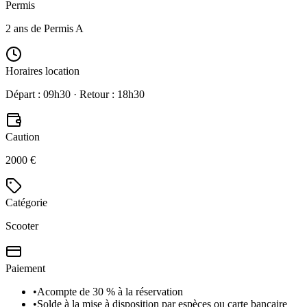
Permis
2 ans de Permis A
Horaires location
Départ : 09h30 · Retour : 18h30
Caution
2000 €
Catégorie
Scooter
Paiement
•
Acompte de 30 % à la réservation
•
Solde à la mise à disposition par espèces ou carte bancaire