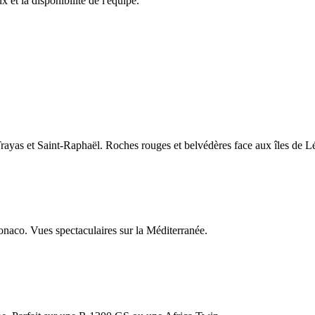
x et la disponibilité de l'équipe.
Trayas et Saint-Raphaël. Roches rouges et belvédères face aux îles de Lé
naco. Vues spectaculaires sur la Méditerranée.