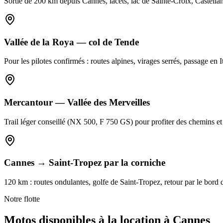
Sortie de 200 km depuis Cannes, lacets, lac de Sainte-Croix, Castell
Vallée de la Roya — col de Tende
Pour les pilotes confirmés : routes alpines, virages serrés, passage 
Mercantour — Vallée des Merveilles
Trail léger conseillé (NX 500, F 750 GS) pour profiter des chemins et
Cannes → Saint-Tropez par la corniche
120 km : routes ondulantes, golfe de Saint-Tropez, retour par le bord 
Notre flotte
Motos
disponibles à la location à
Cannes