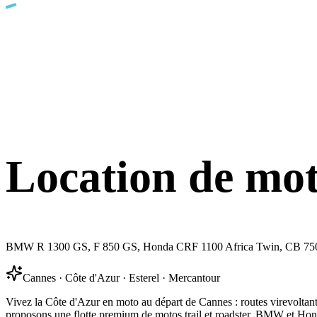
Location de mo
BMW R 1300 GS, F 850 GS, Honda CRF 1100 Africa Twin, CB 750 Hornet
Cannes · Côte d'Azur · Esterel · Mercantour
Vivez la Côte d'Azur en moto au départ de Cannes : routes virevoltant
proposons une flotte premium de motos trail et roadster, BMW et Hond