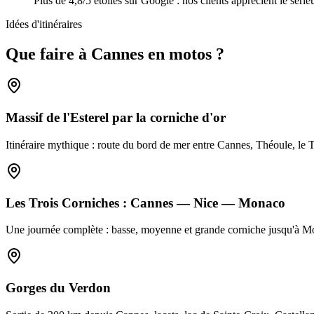
Plus de 4,8/5 étoiles sur Google : nos clients apprécient le sérieu
Idées d'itinéraires
Que faire à
Cannes
en
motos
?
Massif de l'Esterel par la corniche d'or
Itinéraire mythique : route du bord de mer entre Cannes, Théoule, le 
Les Trois Corniches : Cannes — Nice — Monaco
Une journée complète : basse, moyenne et grande corniche jusqu'à Mo
Gorges du Verdon