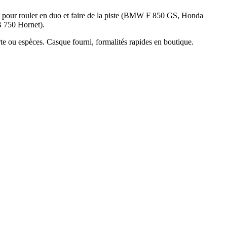
nt pour rouler en duo et faire de la piste (BMW F 850 GS, Honda
B 750 Hornet).
rte ou espèces. Casque fourni, formalités rapides en boutique.