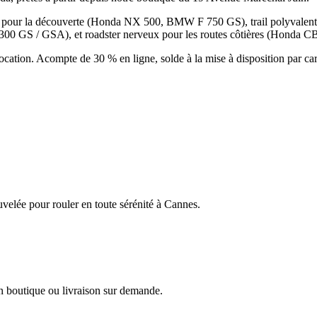
 léger pour la découverte (Honda NX 500, BMW F 750 GS), trail polyvale
00 GS / GSA), et roadster nerveux pour les routes côtières (Honda C
ocation. Acompte de 30 % en ligne, solde à la mise à disposition par ca
uvelée pour rouler en toute sérénité à Cannes.
en boutique ou livraison sur demande.