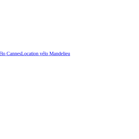
élo Cannes
Location vélo Mandelieu