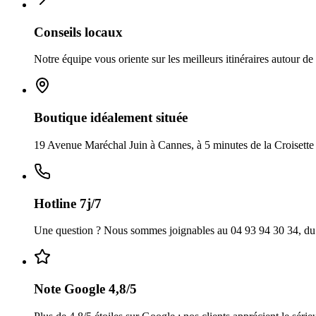
Conseils locaux
Notre équipe vous oriente sur les meilleurs itinéraires autour d
Boutique idéalement située
19 Avenue Maréchal Juin à Cannes, à 5 minutes de la Croisette e
Hotline 7j/7
Une question ? Nous sommes joignables au 04 93 94 30 34, du
Note Google 4,8/5