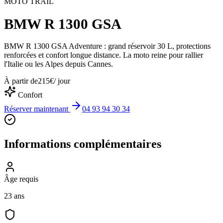
MOTO TRAIL
BMW R 1300 GSA
BMW R 1300 GSA Adventure : grand réservoir 30 L, protections
renforcées et confort longue distance. La moto reine pour rallier
l'Italie ou les Alpes depuis Cannes.
À partir de
215
€
/ jour
Confort
Réserver maintenant
04 93 94 30 34
Informations complémentaires
Âge requis
23 ans