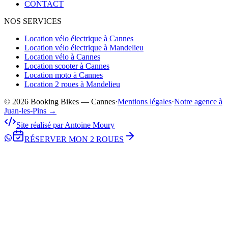
CONTACT
NOS SERVICES
Location vélo électrique à Cannes
Location vélo électrique à Mandelieu
Location vélo à Cannes
Location scooter à Cannes
Location moto à Cannes
Location 2 roues à Mandelieu
© 2026 Booking Bikes — Cannes
·
Mentions légales
·
Notre agence à
Juan-les-Pins →
Site réalisé par Antoine Moury
RÉSERVER MON 2 ROUES