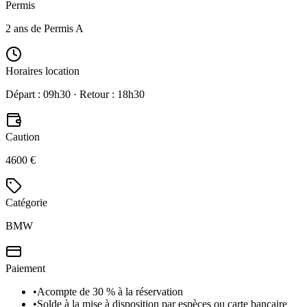
Permis
2 ans de Permis A
Horaires location
Départ : 09h30 · Retour : 18h30
Caution
4600 €
Catégorie
BMW
Paiement
•
Acompte de 30 % à la réservation
•
Solde à la mise à disposition par espèces ou carte bancaire