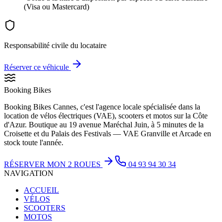
(Visa ou Mastercard)
Responsabilité civile du locataire
Réserver ce véhicule
Booking Bikes
Booking Bikes Cannes, c'est l'agence locale spécialisée dans la
location de vélos électriques (VAE), scooters et motos sur la Côte
d'Azur. Boutique au 19 avenue Maréchal Juin, à 5 minutes de la
Croisette et du Palais des Festivals — VAE Granville et Arcade en
stock toute l'année.
RÉSERVER MON 2 ROUES
04 93 94 30 34
NAVIGATION
ACCUEIL
VÉLOS
SCOOTERS
MOTOS