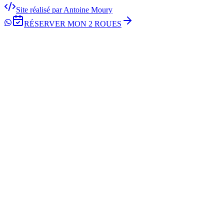
Site réalisé par Antoine Moury
RÉSERVER MON 2 ROUES