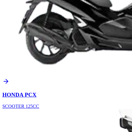
HONDA PCX
SCOOTER 125CC