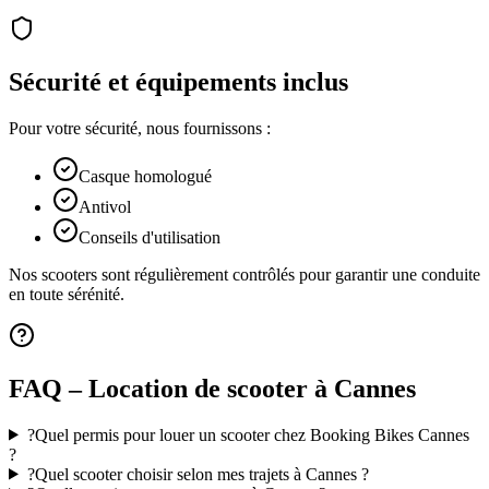
Sécurité et équipements inclus
Pour votre sécurité, nous fournissons :
Casque homologué
Antivol
Conseils d'utilisation
Nos scooters sont régulièrement contrôlés pour garantir une conduite
en toute sérénité.
FAQ – Location de scooter à Cannes
?
Quel permis pour louer un scooter chez Booking Bikes Cannes
?
?
Quel scooter choisir selon mes trajets à Cannes ?