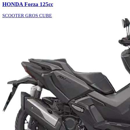
HONDA Forza 125cc
SCOOTER GROS CUBE