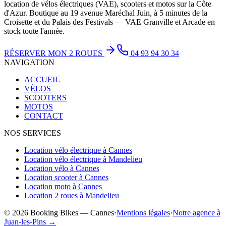
location de vélos électriques (VAE), scooters et motos sur la Côte
d'Azur. Boutique au 19 avenue Maréchal Juin, à 5 minutes de la
Croisette et du Palais des Festivals — VAE Granville et Arcade en
stock toute l'année.
RÉSERVER MON 2 ROUES
04 93 94 30 34
NAVIGATION
ACCUEIL
VÉLOS
SCOOTERS
MOTOS
CONTACT
NOS SERVICES
Location vélo électrique à Cannes
Location vélo électrique à Mandelieu
Location vélo à Cannes
Location scooter à Cannes
Location moto à Cannes
Location 2 roues à Mandelieu
© 2026 Booking Bikes — Cannes
·
Mentions légales
·
Notre agence à
Juan-les-Pins →