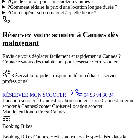
?
Quelle caution pour un scooter à Cannes ?
?
Comment réduire le prix d'une location longue durée ?
?
Où récupérer son scooter et à quelle heure ?
Réservez votre scooter à Cannes dès
maintenant
Envie de vous déplacer facilement et rapidement à Cannes ?
Contactez-nous dès maintenant pour réserver votre scooter.
Réservation rapide – disponibilité immédiate – service
professionnel
RÉSERVER MON SCOOTER
04 93 94 30 34
Location scooter à Cannes
Location scooter 125cc Cannes
Louer un
scooter à Cannes
Scooter Croisette
Location scooter
Mandelieu
Honda Forza Cannes
Booking Bikes
Booking Bikes Cannes, c'est l'agence locale spécialisée dans la