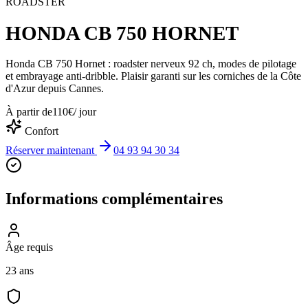
ROADSTER
HONDA CB 750 HORNET
Honda CB 750 Hornet : roadster nerveux 92 ch, modes de pilotage
et embrayage anti-dribble. Plaisir garanti sur les corniches de la Côte
d'Azur depuis Cannes.
À partir de
110
€
/ jour
Confort
Réserver maintenant
04 93 94 30 34
Informations complémentaires
Âge requis
23 ans