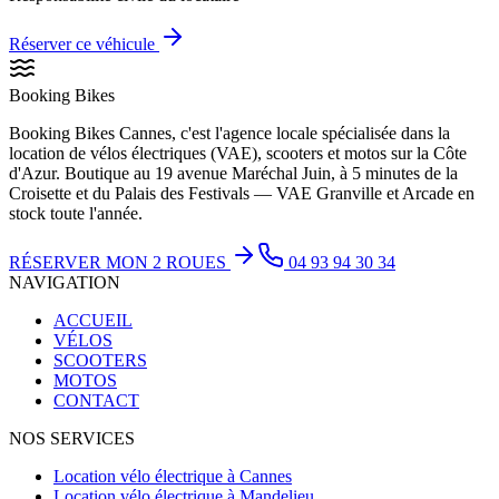
Réserver ce véhicule
Booking Bikes
Booking Bikes Cannes, c'est l'agence locale spécialisée dans la
location de vélos électriques (VAE), scooters et motos sur la Côte
d'Azur. Boutique au 19 avenue Maréchal Juin, à 5 minutes de la
Croisette et du Palais des Festivals — VAE Granville et Arcade en
stock toute l'année.
RÉSERVER MON 2 ROUES
04 93 94 30 34
NAVIGATION
ACCUEIL
VÉLOS
SCOOTERS
MOTOS
CONTACT
NOS SERVICES
Location vélo électrique à Cannes
Location vélo électrique à Mandelieu