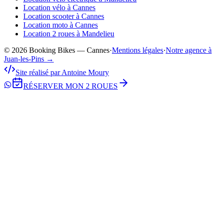
Location vélo à Cannes
Location scooter à Cannes
Location moto à Cannes
Location 2 roues à Mandelieu
© 2026 Booking Bikes — Cannes
·
Mentions légales
·
Notre agence à
Juan-les-Pins →
Site réalisé par Antoine Moury
RÉSERVER MON 2 ROUES